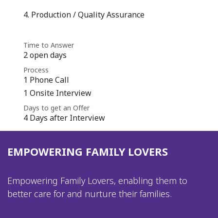
4. Production / Quality Assurance
Time to Answer
2 open days
Process
1 Phone Call
1 Onsite Interview
Days to get an Offer
4 Days after Interview
EMPOWERING FAMILY LOVERS
Empowering Family Lovers, enabling them to
better care for and nurture their families.