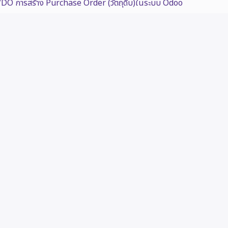
DO การสร้าง Purchase Order (วัตถุดิบ)ในระบบ Odoo