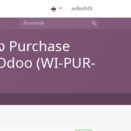
Help
งาน
ลงชื่อเข้าใช้
ร้าง Purchase
บ Odoo (WI-PUR-