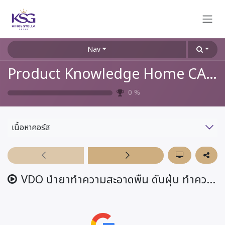
Skip to Content
Nav
Product Knowledge Home CARE
0
%
เนื้อหาคอร์ส
VDO น้ำยาทำความสะอาดพื้น ดันฝุ่น ทำความสะอาดม็อบ