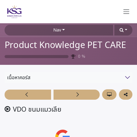
Skip to Content
Nav
Product Knowledge PET CARE
0
%
เนื้อหาคอร์ส
VDO ขนมแมวเลีย