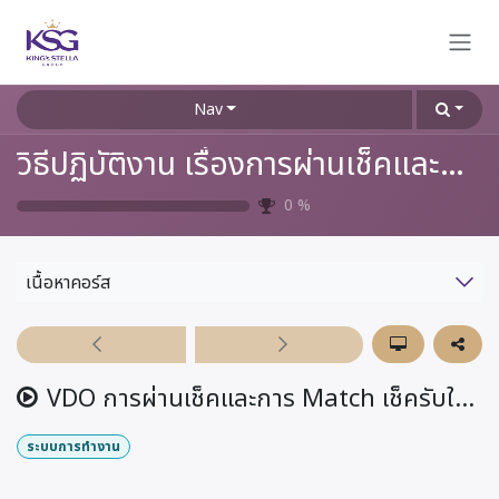
Skip to Content
Nav
วิธีปฏิบัติงาน เรื่องการผ่านเช็คและการ Match เช็ครับในระบบ Odoo (WI-AAF-005)
0
%
เนื้อหาคอร์ส
VDO การผ่านเช็คและการ Match เช็ครับในระบบ Odoo
ระบบการทำงาน