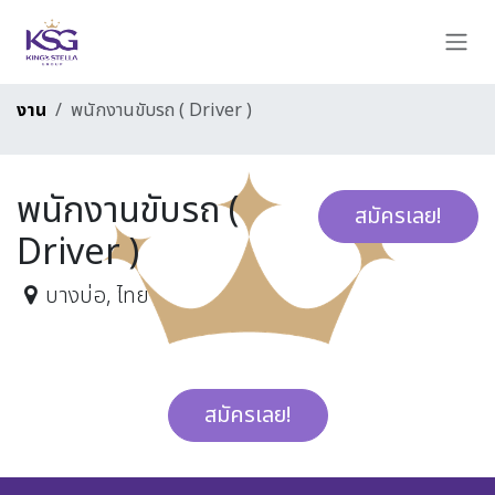
Skip to Content
งาน
พนักงานขับรถ ( Driver )
พนักงานขับรถ (
สมัครเลย!
Driver )
บางบ่อ
,
ไทย
สมัครเลย!