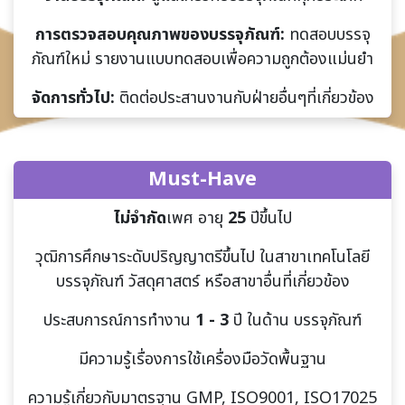
การตรวจสอบคุณภาพของบรรจุภัณฑ์:
ทดสอบ
บรรจุ
ภัณฑ์ใหม่ รายงานแบบทดสอบเพื่อความถูกต้องแม่นยำ
จัดการทั่วไป:
ติดต่อประสานงานกับฝ่ายอื่นๆที่เกี่ยวข้อง
Must-Have
ไม่จำกัด
เพศ อายุ
25
ปีขึ้นไป
วุฒิการศึกษาระดับปริญญาตรีขึ้นไป ในสาขาเทคโนโลยี
บรรจุภัณฑ์
วัสดุศาสตร์ หรือสาขาอื่นที่เกี่ยวข้อง
ประสบการณ์การทำงาน
1 - 3
ปี ในด้าน บรรจุภัณฑ์
มีความรู้เรื่องการใช้เครื่องมือวัดพื้นฐาน
ความรู้เกี่ยวกับมาตรฐาน GMP, ISO9001, ISO17025