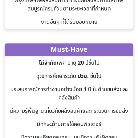
กรุงเทพฯเพื่อส่งสินค้าเข้าแผนกคลังสินค้าในสภาพ
สมบูรณ์ครบถ้วนตามระยะเวลาที่กำหนด
งานอื่นๆ ที่ได้รับมอบหมาย
Must-Have
ไม่จำกัด
เพศ อายุ
20
ปีขึ้นไป
วุฒิการศึกษาระดับ
ปวช.
ขึ้นไป
ประสบการณ์การทำงาน
อย่างน้อย
1
ปี ในด้านขนส่งและ
คลังสินค้า
มีความรู้พื้นฐานเกี่ยวกับคลังสินค้าและกระบวนการขนส่ง
มีทักษะด้านการใช้คอมพิวเตอร์
มีความละเอียดรอบคอบ และมีความรับผิดชอบ