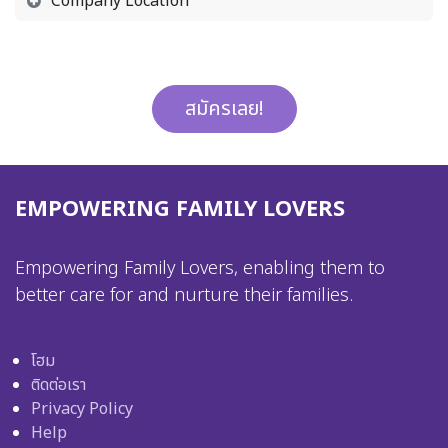
Company Location
สมัครเลย!
EMPOWERING FAMILY LOVERS
Empowering Family Lovers, enabling them to
better care for and nurture their families.
โฮม
ติดต่อเรา
Privacy Policy
Help