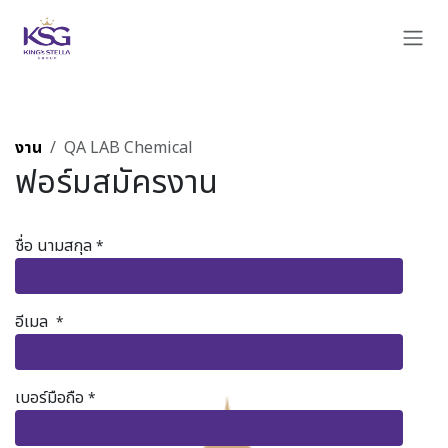
Skip to Content
งาน
QA LAB Chemical
ฟอร์มสมัครงาน
ชื่อ นามสกุล
*
อีเมล
*
เบอร์มือถือ
*