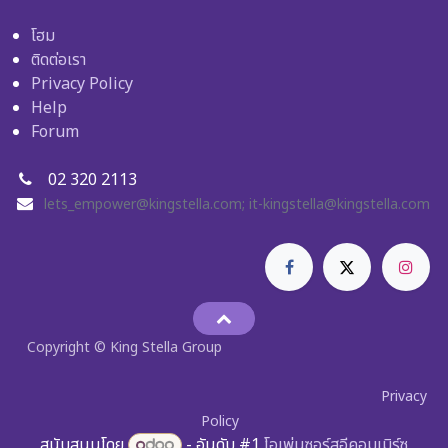
โฮม
ติดต่อเรา
Privacy Policy
Help
Forum
02 320 2113
lets_empower@kingstella.com
;
it-kingstella@kingstella.com
Copyright © King Stella Group
Privacy
Policy
สนับสนุนโดย
- อันดับ #1
โอเพ่นซอร์สอีคอมเมิร์ซ