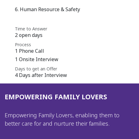
6. Human Resource & Safety
Time to Answer
2 open days
Process
1 Phone Call
1 Onsite Interview
Days to get an Offer
4 Days after Interview
EMPOWERING FAMILY LOVERS
Empowering Family Lovers, enabling them to
better care for and nurture their families.