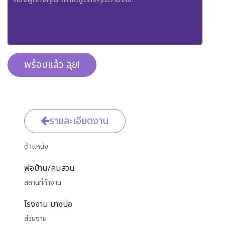
พร้อมแล้ว ลุย!
รายละเอียดงาน
ตำแหน่ง
พ่อบ้าน/คนสวน
สถานที่ทำงาน
โรงงาน บางบ่อ
ส่วนงาน