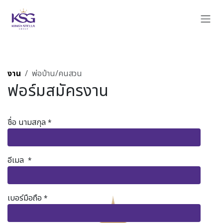
Skip to Content
งาน
พ่อบ้าน/คนสวน
ฟอร์มสมัครงาน
ชื่อ นามสกุล
*
อีเมล
*
เบอร์มือถือ
*