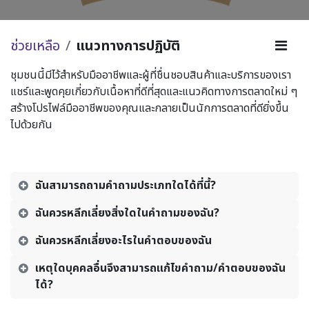
ช่วยเหลือ
แนวทางการปฏิบัติ
ชุมชนนี้มีไว้สำหรับมืออาชีพและผู้ที่ชื่นชอบสินค้าและบริการของเรา
แชร์และพูดคุยเกี่ยวกับเนื้อหาที่ดีที่สุดและแนวคิดทางการตลาดใหม่ ๆ
สร้างโปรไฟล์มืออาชีพของคุณและกลายเป็นนักการตลาดที่ดียิ่งขึ้น
ไปด้วยกัน
ฉันสามารถถามคำถามประเภทใดได้ที่นี้?
ฉันควรหลีกเลี่ยงสิ่งใดในคำถามของฉัน?
ฉันควรหลีกเลี่ยงอะไรในคำตอบของฉัน
เหตุใดบุคคลอื่นจึงสามารถแก้ไขคำถาม/คำตอบของฉัน
ได้?