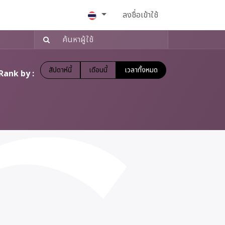
Help
งาน
ลงชื่อเข้าใช้
สัปดาห์นี้
เดือนนี้
เวลาทั้งหมด
Rank by :