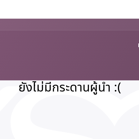
งเรา
กิจกรรม ESG
ร่วมงาน
eLearning
KSG Shop
ยังไม่มีกระดานผู้นำ :(