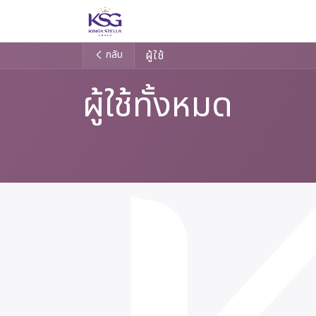
Skip to Content
หลัก
แบรนด์
เรื่องราวขอ
กลับ
ผู้ใช้
ผู้ใช้ทั้งหมด