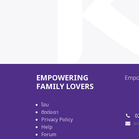
EMPOWERING
Empow
FAMILY LOVERS
โฮม
ติดต่อเรา
02
Privacy Policy
le
Help
Forum